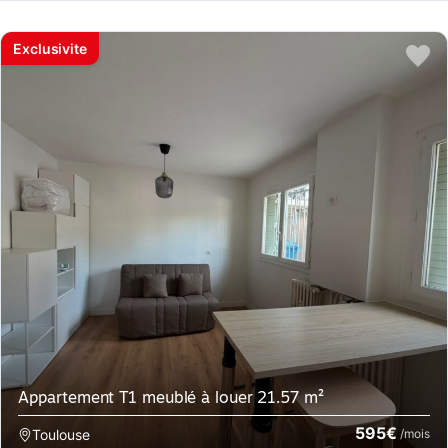
Exclusivite
Appartement T1 meublé à louer 21.57 m²
595€
Toulouse
/mois