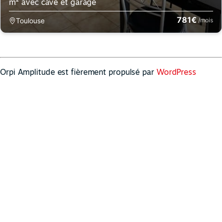
m² avec cave et garage
781€
Toulouse
/mois
Orpi Amplitude est fièrement propulsé par
WordPress