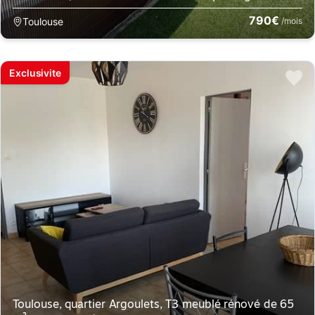
790€
Toulouse
/mois
Exclusivite
Toulouse, quartier Argoulets, T3 meublé rénové de 65