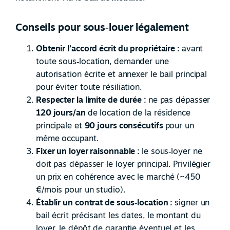
Conseils pour sous‑louer légalement
Obtenir l’accord écrit du propriétaire :
avant
toute sous
‑
location, demander une
autorisation écrite et annexer le bail principal
pour éviter toute résiliation.
Respecter la limite de durée :
ne pas dépasser
120 jours/an
de location de la résidence
principale et
90 jours consécutifs
pour un
même occupant.
Fixer un loyer raisonnable :
le sous
‑
loyer ne
doit pas dépasser le loyer principal. Privilégier
un prix en cohérence avec le marché (~450
€/mois pour un studio).
Établir un contrat de sous
‑
location :
signer un
bail écrit précisant les dates, le montant du
loyer, le dépôt de garantie éventuel et les