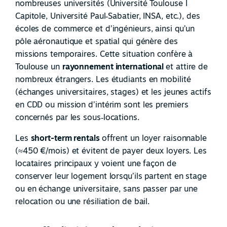
nombreuses universités (Université Toulouse I
Capitole, Université Paul
‑
Sabatier, INSA, etc.), des
écoles de commerce et d’ingénieurs, ainsi qu’un
pôle aéronautique et spatial qui génère des
missions temporaires. Cette situation confère à
Toulouse un
rayonnement international
et attire de
nombreux étrangers. Les étudiants en mobilité
(échanges universitaires, stages) et les jeunes actifs
en CDD ou mission d’intérim sont les premiers
concernés par les sous
‑
locations.
Les
short-term rentals
offrent un loyer raisonnable
(≈450 €/mois) et évitent de payer deux loyers. Les
locataires principaux y voient une façon de
conserver leur logement lorsqu’ils partent en stage
ou en échange universitaire, sans passer par une
relocation ou une résiliation de bail.