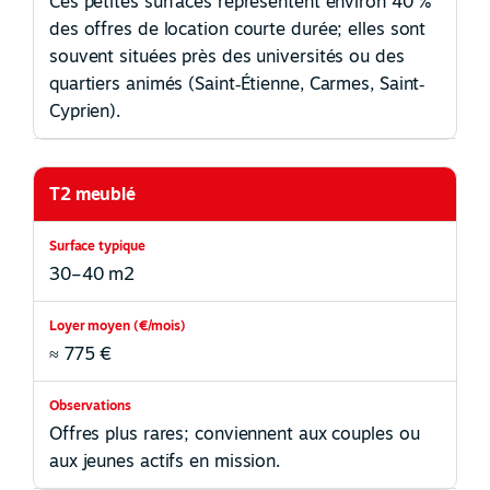
Ces petites surfaces représentent environ 40 %
des offres de location courte durée; elles sont
souvent situées près des universités ou des
quartiers animés (Saint‐Étienne, Carmes, Saint‐
Cyprien).
T2 meublé
30–40 m2
≈ 775 €
Offres plus rares; conviennent aux couples ou
aux jeunes actifs en mission.