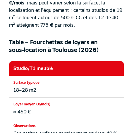
€/mois
, mais peut varier selon la surface, la
localisation et l’équipement ; certains studios de 19
m² se louent autour de 500 € CC et des T2 de 40
m² atteignent 775 € par mois.
Table – Fourchettes de loyers en
sous‑location à Toulouse (2026)
Studio/T1 meublé
18–28 m2
≈ 450 €