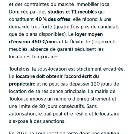
et des contraintes du marché immobilier local.
Dominée par des
studios et T1 meublés
qui
constituent
40 % des offres
, elle répond à une
demande très forte (quatre fois plus de candidats
que de biens disponibles). Le
loyer moyen
d’environ 450 €/mois
et la flexibilité (logements
meublés, absence de garant) séduisent les
locataires temporaires.
Toutefois, la sous
‑
location est strictement encadrée.
Le
locataire doit obtenir l’accord écrit du
propriétaire
et ne peut pas dépasser 120 jours de
location de sa résidence principale. La mairie de
Toulouse impose un numéro d’enregistrement et
une limite de 90 jours consécutifs. Sans
autorisation, le bail peut être résilié et le locataire
s’expose à des sanctions.
En 2026, la sous
‑
location reste donc une
solution