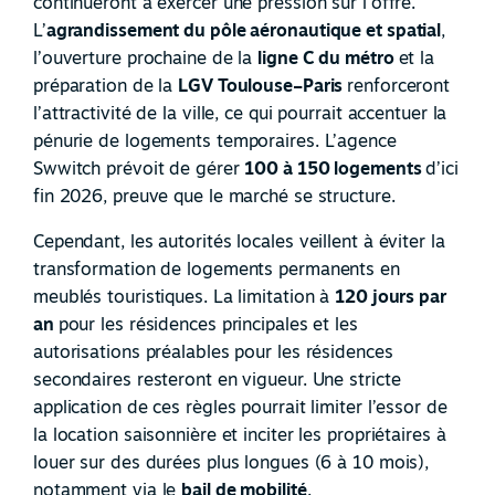
continueront à exercer une pression sur l’offre.
L’
agrandissement du pôle aéronautique et spatial
,
l’ouverture prochaine de la
ligne C du métro
et la
préparation de la
LGV Toulouse–Paris
renforceront
l’attractivité de la ville, ce qui pourrait accentuer la
pénurie de logements temporaires. L’agence
Swwitch prévoit de gérer
100 à 150 logements
d’ici
fin 2026, preuve que le marché se structure.
Cependant, les autorités locales veillent à éviter la
transformation de logements permanents en
meublés touristiques. La limitation à
120 jours par
an
pour les résidences principales et les
autorisations préalables pour les résidences
secondaires resteront en vigueur. Une stricte
application de ces règles pourrait limiter l’essor de
la location saisonnière et inciter les propriétaires à
louer sur des durées plus longues (6 à 10 mois),
notamment via le
bail de mobilité
.