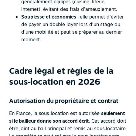
généralement équipés (cuisine, literie,
internet), évitant des frais d’ameublement.
Souplesse et économies
: elle permet d’éviter
de payer un double loyer lors d’un stage ou
d’une mobilité et peut se préparer au dernier
moment.
Cadre légal et règles de la
sous‑location en 2026
Autorisation du propriétaire et contrat
En France, la sous
‑
location est autorisée
seulement
si le bailleur donne son accord écrit
. Cet accord doit
être joint au bail principal et remis au sous
‑
locataire.
Le propriétaire peut refuser la sous
‑
location sans