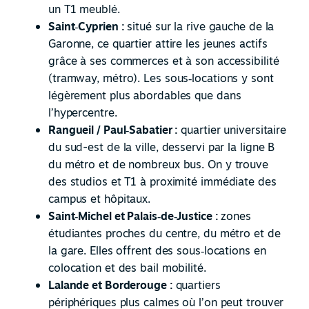
un T1 meublé.
Saint
‑
Cyprien :
situé sur la rive gauche de la
Garonne, ce quartier attire les jeunes actifs
grâce à ses commerces et à son accessibilité
(tramway, métro). Les sous
‑
locations y sont
légèrement plus abordables que dans
l’hypercentre.
Rangueil / Paul
‑
Sabatier :
quartier universitaire
du sud-est de la ville, desservi par la ligne B
du métro et de nombreux bus. On y trouve
des studios et T1 à proximité immédiate des
campus et hôpitaux.
Saint
‑
Michel et Palais
‑
de
‑
Justice :
zones
étudiantes proches du centre, du métro et de
la gare. Elles offrent des sous
‑
locations en
colocation et des bail mobilité.
Lalande et Borderouge :
quartiers
périphériques plus calmes où l’on peut trouver