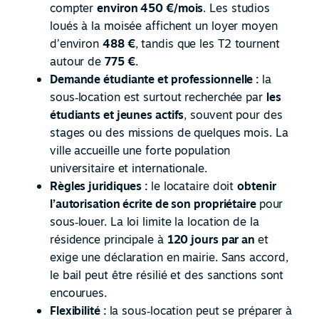
compter
environ 450 €/mois
. Les studios
loués à la moisée affichent un loyer moyen
d’environ
488 €
, tandis que les T2 tournent
autour de
775 €
.
Demande étudiante et professionnelle :
la
sous
‑
location est surtout recherchée par
les
étudiants et jeunes actifs
, souvent pour des
stages ou des missions de quelques mois. La
ville accueille une forte population
universitaire et internationale.
Règles juridiques :
le locataire doit
obtenir
l’autorisation écrite de son propriétaire
pour
sous
‑
louer. La loi limite la location de la
résidence principale à
120 jours par an
et
exige une déclaration en mairie. Sans accord,
le bail peut être résilié et des sanctions sont
encourues.
Flexibilité :
la sous
‑
location peut se préparer à