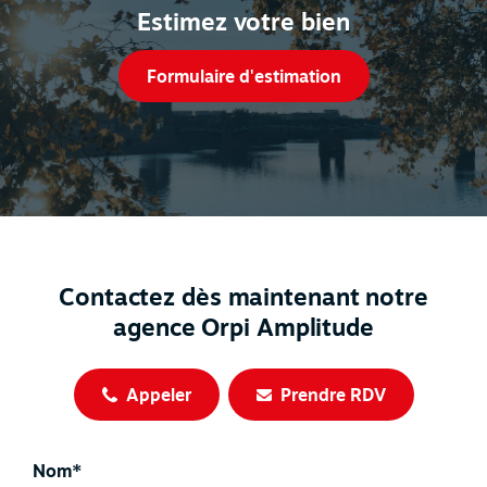
Estimez votre bien
Formulaire d'estimation
Contactez dès maintenant notre
agence Orpi Amplitude
Appeler
Prendre RDV
Nom*