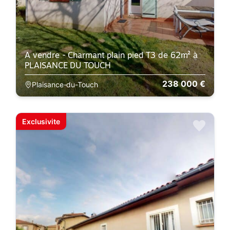
A vendre - Charmant plain pied T3 de 62m² à
PLAISANCE DU TOUCH
238 000 €
Plaisance-du-Touch
Exclusivite