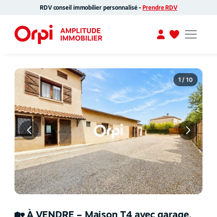
RDV conseil immobilier personnalisé -
Prendre RDV
1 / 10
🏡 À VENDRE – Maison T4 avec garage,