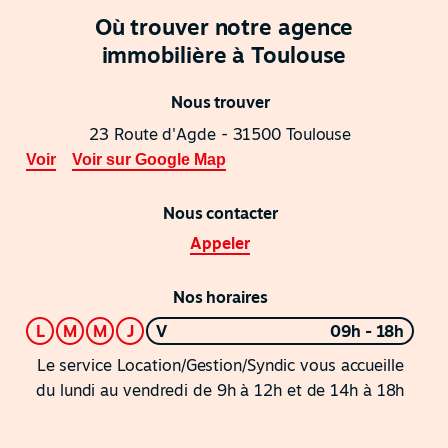
Où trouver notre agence
immobilière à Toulouse
Nous trouver
23 Route d'Agde - 31500 Toulouse
Voir
Voir sur Google Map
Nous contacter
Appeler
Nos horaires
L
M
M
J
V
09h - 18h
Le service Location/Gestion/Syndic vous accueille
du lundi au vendredi de 9h à 12h et de 14h à 18h