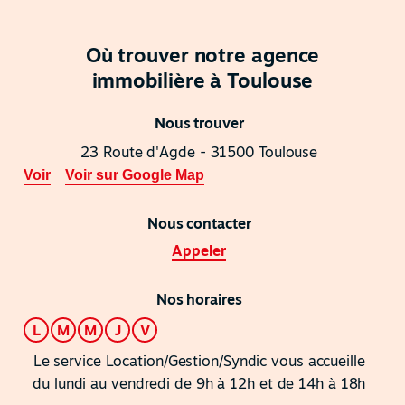
Où trouver notre agence
immobilière à Toulouse
Nous trouver
23 Route d'Agde - 31500 Toulouse
Voir
Voir sur Google Map
Nous contacter
Appeler
Nos horaires
L
M
M
J
V
Le service Location/Gestion/Syndic vous accueille
du lundi au vendredi de 9h à 12h et de 14h à 18h