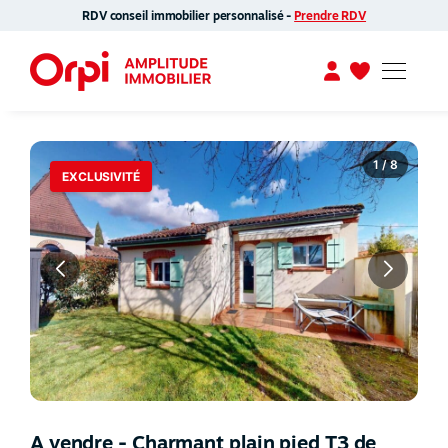
RDV conseil immobilier personnalisé -
Prendre RDV
1 / 8
EXCLUSIVITÉ
A vendre - Charmant plain pied T3 de