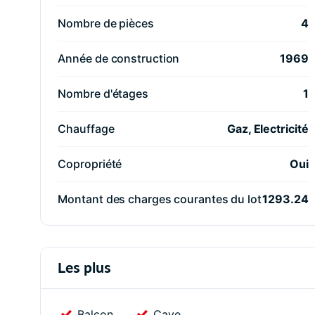
Nombre de pièces
4
Année de construction
1969
Nombre d'étages
1
Chauffage
Gaz, Electricité
Copropriété
Oui
Montant des charges courantes du lot
1293.24
Les plus
Balcon
Cave