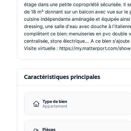
étage dans une petite copropriété sécurisée. Il 
de 18 m² donnant sur un balcon avec vue sur le 
cuisine indépendante aménagée et équipée ainsi 
dressing, une salle d'eau avec douche à l'italien
complètent ce bien: menuiseries en pvc double vi
centralisée, store électrique.... A ce bien s'ajout
Visite virtuelle : https://my.matterport.com/sh
Caractéristiques principales
Type de bien
Appartement
Pièces