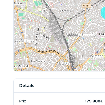
Détails
Prix
179 900€