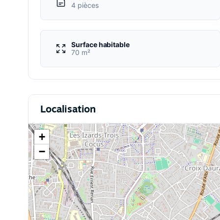
4 pièces
Surface habitable
70 m²
Localisation
+
−