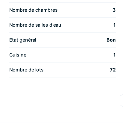
Nombre de chambres
3
Nombre de salles d'eau
1
Etat général
Bon
Cuisine
1
Nombre de lots
72