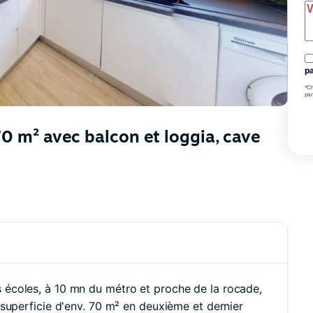
pa
*Ch
par
0 m² avec balcon et loggia, cave
écoles, à 10 mn du métro et proche de la rocade,
superficie d'env. 70 m² en deuxième et dernier