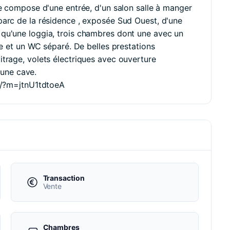
se compose d'une entrée, d'un salon salle à manger
parc de la résidence , exposée Sud Ouest, d'une
qu'une loggia, trois chambres dont une avec un
ne et un WC séparé. De belles prestations
trage, volets électriques avec ouverture
e une cave.
ow/?m=jtnU1tdtoeA
Transaction
Vente
Chambres