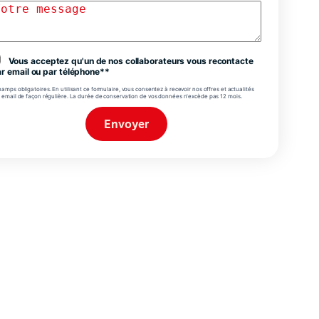
Vous acceptez qu'un de nos collaborateurs vous recontacte
r email ou par téléphone**
amps obligatoires. En utilisant ce formulaire, vous consentez à recevoir nos offres et actualités
 email de façon régulière. La durée de conservation de vos données n'excède pas 12 mois.