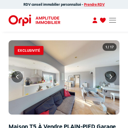
RDV conseil immobilier personnalisé -
Prendre RDV
1 / 17
EXCLUSIVITÉ
Maison T5 À Vendre PLAIN-PIED Garage