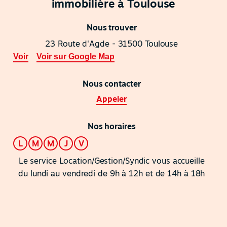
immobilière à Toulouse
Nous trouver
23 Route d'Agde - 31500 Toulouse
Voir
Voir sur Google Map
Nous contacter
Appeler
Nos horaires
L
M
M
J
V
Le service Location/Gestion/Syndic vous accueille
du lundi au vendredi de 9h à 12h et de 14h à 18h