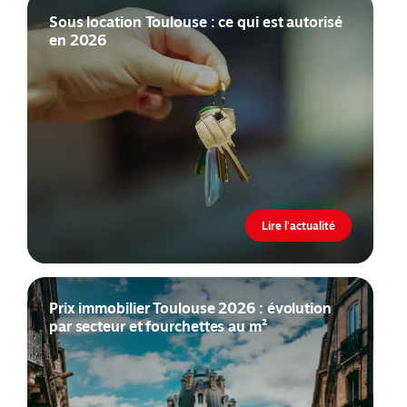
Sous location Toulouse : ce qui est autorisé
en 2026
Lire l'actualité
Prix immobilier Toulouse 2026 : évolution
par secteur et fourchettes au m²