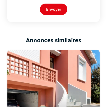
Annonces similaires