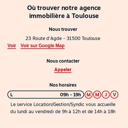
Où trouver notre agence
immobilière à Toulouse
Nous trouver
23 Route d'Agde - 31500 Toulouse
Voir
Voir sur Google Map
Nous contacter
Appeler
Nos horaires
L
09h - 19h
M
M
J
V
Le service Location/Gestion/Syndic vous accueille
du lundi au vendredi de 9h à 12h et de 14h à 18h