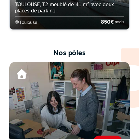
TOULOUSE, T2 meublé de 41 m² avec deux
places de parking
850€
Toulouse
/mois
Nos pôles