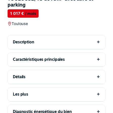
parking
1 017 €
/ mois
Toulouse
Description
Caractéristiques principales
Détails
Les plus
Diagnostic énergétique du bien