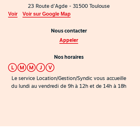
23 Route d'Agde - 31500 Toulouse
Voir
Voir sur Google Map
Nous contacter
Appeler
Nos horaires
L
M
M
J
V
Le service Location/Gestion/Syndic vous accueille
du lundi au vendredi de 9h à 12h et de 14h à 18h