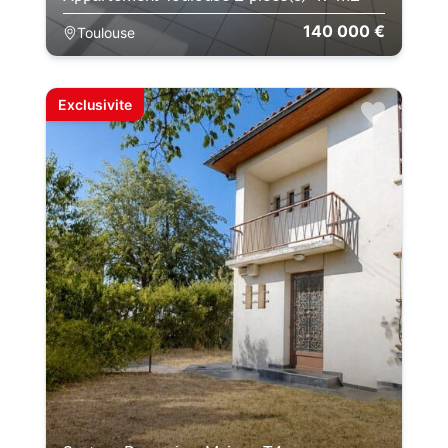
140 000 €
Toulouse
Exclusivite