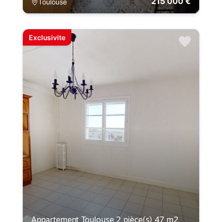
215 000 €
Toulouse
Exclusivite
Appartement Toulouse 2 pièce(s) 47 m2