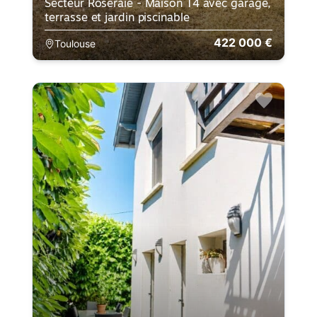
Secteur Roseraie - Maison T4 avec garage,
terrasse et jardin piscinable
422 000 €
Toulouse