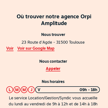
Où trouver notre agence Orpi
Amplitude
Nous trouver
23 Route d'Agde - 31500 Toulouse
Voir
Voir sur Google Map
Nous contacter
Appeler
Nos horaires
L
M
M
J
V
09h - 18h
Le service Location/Gestion/Syndic vous accueille
du lundi au vendredi de 9h à 12h et de 14h à 18h