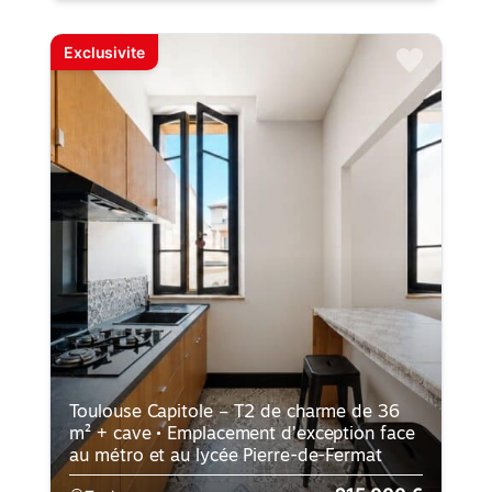
Exclusivite
Toulouse Capitole – T2 de charme de 36
m² + cave • Emplacement d’exception face
au métro et au lycée Pierre-de-Fermat