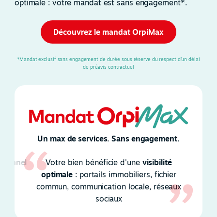
optimale : votre mandat est sans engagement*.
Découvrez le mandat OrpiMax
*Mandat exclusif sans engagement de durée sous réserve du respect d'un délai
de préavis contractuel
Un max de services. Sans engagement.
ssionnel
Votre bien bénéficie d'une
visibilité
optimale
: portails immobiliers, fichier
êt
commun, communication locale, réseaux
sociaux