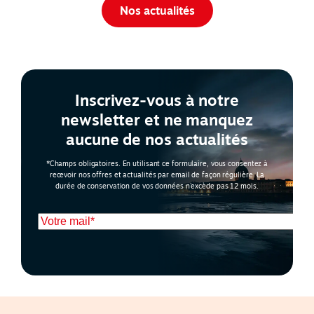
Nos actualités
Inscrivez-vous à notre
newsletter et ne manquez
aucune de nos actualités
*Champs obligatoires. En utilisant ce formulaire, vous consentez à
recevoir nos offres et actualités par email de façon régulière. La
durée de conservation de vos données n'excède pas 12 mois.