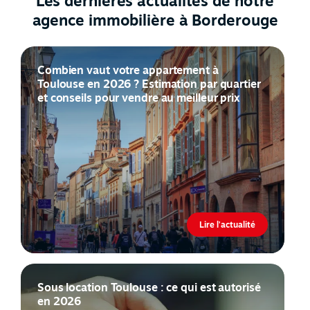
Les dernières actualités de notre
agence immobilière à Borderouge
Combien vaut votre appartement à
Toulouse en 2026 ? Estimation par quartier
et conseils pour vendre au meilleur prix
Lire l'actualité
Sous location Toulouse : ce qui est autorisé
en 2026