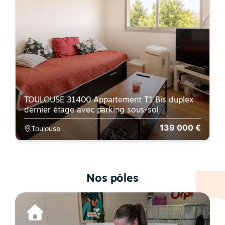
TOULOUSE 31400 Appartement T1 Bis duplex
dernier étage avec parking sous-sol
139 000 €
Toulouse
Nos pôles