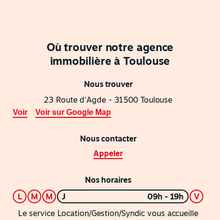
Où trouver notre agence
immobilière à Toulouse
Nous trouver
23 Route d'Agde - 31500 Toulouse
Voir
Voir sur Google Map
Nous contacter
Appeler
Nos horaires
L
M
M
J
09h - 19h
V
Le service Location/Gestion/Syndic vous accueille