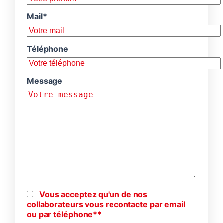
Mail*
Téléphone
Message
Vous acceptez qu'un de nos
collaborateurs vous recontacte par email
ou par téléphone**