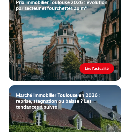
Prix immobilier Toulouse 2026 : évolution
par secteur et fourchettes au m²
Lire l'actualité
Marché immobilier Toulouse en 2026 :
reprise, stagnation ou baisse ? Les
tendances à suivre