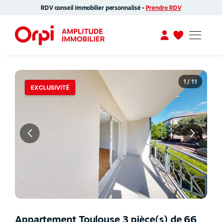
RDV conseil immobilier personnalisé -
Prendre RDV
1 / 11
EXCLUSIVITÉ
Appartement Toulouse 3 pièce(s) de 66