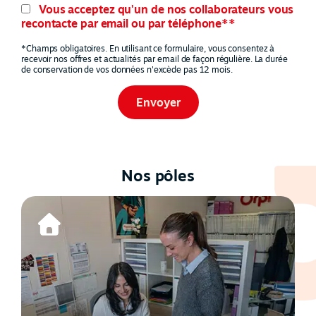
Vous acceptez qu'un de nos collaborateurs vous
recontacte par email ou par téléphone**
*Champs obligatoires. En utilisant ce formulaire, vous consentez à
recevoir nos offres et actualités par email de façon régulière. La durée
de conservation de vos données n'excède pas 12 mois.
Nos pôles