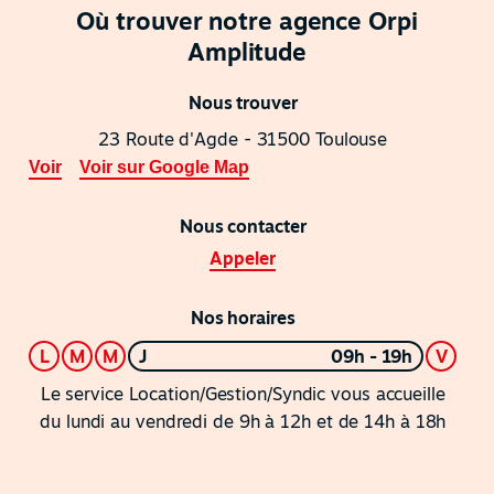
Où trouver notre agence Orpi
Amplitude
Nous trouver
23 Route d'Agde - 31500 Toulouse
Voir
Voir sur Google Map
Nous contacter
Appeler
Nos horaires
L
M
M
J
09h - 19h
V
Le service Location/Gestion/Syndic vous accueille
du lundi au vendredi de 9h à 12h et de 14h à 18h