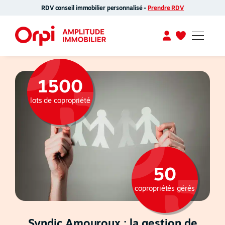
RDV conseil immobilier personnalisé -
Prendre RDV
1500
lots de copropriété
50
copropriétés gérés
Syndic Amouroux : la gestion de