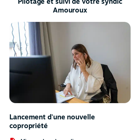
Pilotage et suivi de votre syndic
Amouroux
Lancement d'une nouvelle
copropriété