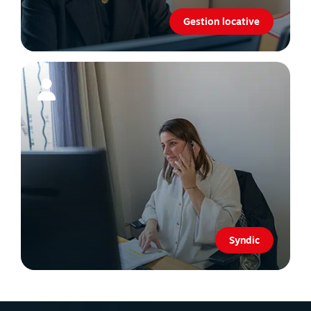
Gestion locative
Syndic