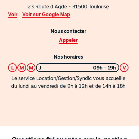
23 Route d'Agde - 31500 Toulouse
Voir
Voir sur Google Map
Nous contacter
Appeler
Nos horaires
L
M
M
J
09h - 19h
V
Le service Location/Gestion/Syndic vous accueille
du lundi au vendredi de 9h à 12h et de 14h à 18h