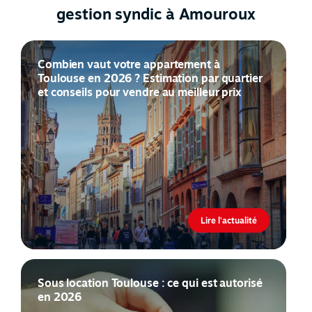
gestion syndic à Amouroux
Combien vaut votre appartement à
Toulouse en 2026 ? Estimation par quartier
et conseils pour vendre au meilleur prix
Lire l'actualité
Sous location Toulouse : ce qui est autorisé
en 2026