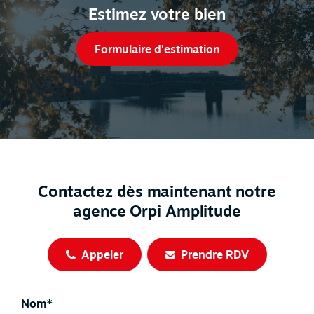
Estimez votre bien
Formulaire d'estimation
Contactez dès maintenant notre
agence Orpi Amplitude
Appeler
Prendre RDV
Nom*