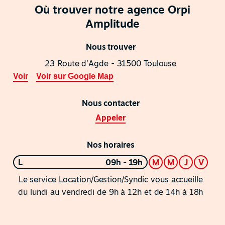
Où trouver notre agence Orpi
Amplitude
Nous trouver
23 Route d'Agde - 31500 Toulouse
Voir
Voir sur Google Map
Nous contacter
Appeler
Nos horaires
L
09h - 19h
M
M
J
V
Le service Location/Gestion/Syndic vous accueille
du lundi au vendredi de 9h à 12h et de 14h à 18h