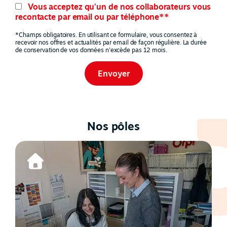
Vous acceptez qu'un de nos collaborateurs vous
recontacte par email ou par téléphone**
*Champs obligatoires. En utilisant ce formulaire, vous consentez à
recevoir nos offres et actualités par email de façon régulière. La durée
de conservation de vos données n'excède pas 12 mois.
Nos pôles