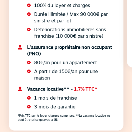
100% du loyer et charges
Durée illimitée / Max 90 000€ par
sinistre et par lot
Détériorations immobilières sans
franchise (10 000€ par sinistre)
L'assurance propriétaire non occupant
(PNO)
80€/an pour un appartement
À partir de 150€/an pour une
maison
Vacance locative** -
1.7% TTC*
1 mois de franchise
3 mois de garantie
*Prix TTC sur le loyer charges comprises. **La vacance locative ne
peut être prise qu'avec la GLI